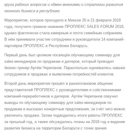
круга рабочих вопросов и обмен мнениями о стратегии развития
оконного бизнеса в республике.
Мероприятие, которое проходило в Минске 20 и 21 февраля 2018
года, получило громкое название ПРОПЛЕКС SALES FORUM 2018,
однако фактически стала камерным и почти семейным собранием.
В нём принимали участие сотрудники и руководители 14 компаний-
партнёров ПРОПЛЕКС в Республике Беларусь.
Первый день был целиком посвящён обучающему семинару для
sales-менеджеров по продажам и дилеров, который проводил
бизнес-тренер Артём Черепанов. Параллельно оценивались навыки
сотрудников в продажах и выявлении потребностей клиентов.
Второй день мероприятия прошёл в разноплановом общении
представителей ПРОПЛЕКС с руководителями и собственниками
компаний-переработчиков и дилеров. Артём Черепанов озвучил
выводы по обучающему семинару для sales-менеджеров по
продажам и высказал конкретные предложения, за счёт чего можно
увеличить продажи. Затем подводились итоги работы ПРОПЛЕКС
за прошлый год, а также обсуждались планы на 2018 год и видение
развития бизнеса на территории Беларуси с точки зрения