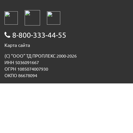
8-800-333-44-55
Карта сайта
(С) “ООО” ТД ПРОПЛЕКС 2000-2026
ИНН 5036091667
ОГРН 1085074007930
ОКПО 86678094