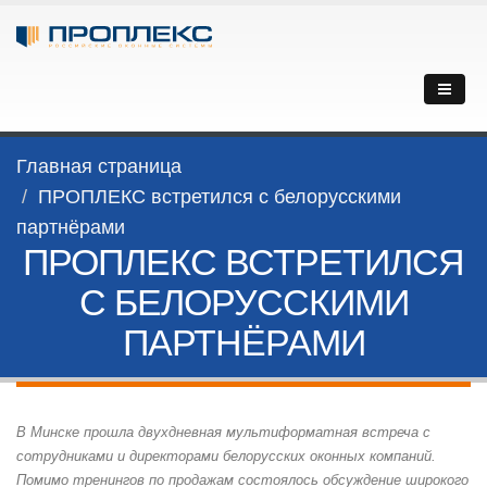
Главная страница
ПРОПЛЕКС встретился с белорусскими
партнёрами
ПРОПЛЕКС ВСТРЕТИЛСЯ
С БЕЛОРУССКИМИ
ПАРТНЁРАМИ
В Минске прошла двухдневная мультиформатная встреча с
сотрудниками и директорами белорусских оконных компаний.
Помимо тренингов по продажам состоялось обсуждение широкого