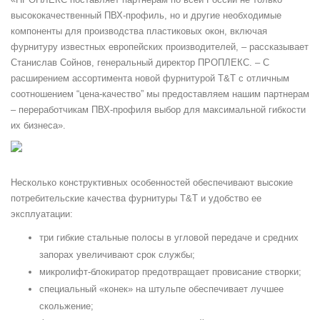
высококачественный ПВХ-профиль, но и другие необходимые
компоненты для производства пластиковых окон, включая
фурнитуру известных европейских производителей, – рассказывает
Станислав Сойнов, генеральный директор ПРОПЛЕКС. – С
расширением ассортимента новой фурнитурой T&T с отличным
соотношением “цена-качество” мы предоставляем нашим партнерам
– переработчикам ПВХ-профиля выбор для максимальной гибкости
их бизнеса».
Несколько конструктивных особенностей обеспечивают высокие
потребительские качества фурнитуры T&T и удобство ее
эксплуатации:
три гибкие стальные полосы в угловой передаче и средних
запорах увеличивают срок службы;
микролифт-блокиратор предотвращает провисание створки;
специальный «конек» на штульпе обеспечивает лучшее
скольжение;