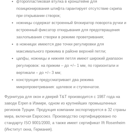
фторопластиковая втулка в кронштейне для
позиционирования штифта гарантирует отсутствие скрипа
при открывании створок;
ножницы содержат встроенный блокиратор поворота ручки и
встроенный фиксатор откидывания для предотвращения
захлопывания створки в режиме проветривания;
в ножницах имеются две точки регулировки для
максимального прижима в районе верхней петли;
цапфы, ножницы и нижняя петля имеют широкий диапазон
регулировок: на прижим – до +/– 1 мм, по горизонтали и
вертикали – до +/– 3 мм;
конструкция предусматривает два режима
микропроветривания: щелевое и ступенчатое.
Фурнитура для окон и дверей T&T производится с 1987 года на
заводе Erpen в Измире, одном из крупнейших промышленных
регионов Турции. Продукция компании экспортируется в 32 страны
мира, включая Евросоюз. Производство сертифицировано по
стандарту ISO 9001/2000, а также имеет сертификат Ift Rosenheim
(Институт окна, Германия).