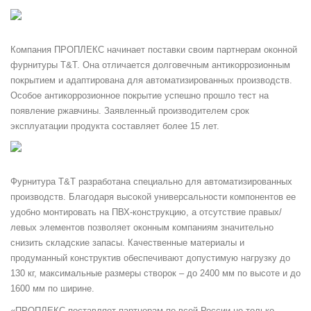
Компания ПРОПЛЕКС начинает поставки своим партнерам оконной
фурнитуры T&T. Она отличается долговечным антикоррозионным
покрытием и адаптирована для автоматизированных производств.
Особое антикоррозионное покрытие успешно прошло тест на
появление ржавчины. Заявленный производителем срок
эксплуатации продукта составляет более 15 лет.
Фурнитура T&T разработана специально для автоматизированных
производств. Благодаря высокой универсальности компонентов ее
удобно монтировать на ПВХ-конструкцию, а отсутствие правых/
левых элементов позволяет оконным компаниям значительно
снизить складские запасы. Качественные материалы и
продуманный конструктив обеспечивают допустимую нагрузку до
130 кг, максимальные размеры створок – до 2400 мм по высоте и до
1600 мм по ширине.
«ПРОПЛЕКС поставляет партнерам по всей России не только