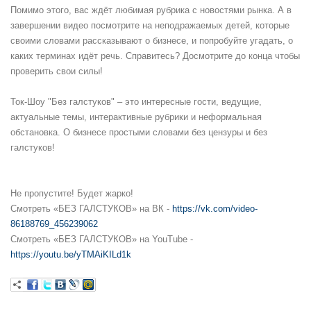
Помимо этого, вас ждёт любимая рубрика с новостями рынка. А в
завершении видео посмотрите на неподражаемых детей, которые
своими словами рассказывают о бизнесе, и попробуйте угадать, о
каких терминах идёт речь. Справитесь? Досмотрите до конца чтобы
проверить свои силы!
Ток-Шоу "Без галстуков" – это интересные гости, ведущие,
актуальные темы, интерактивные рубрики и неформальная
обстановка. О бизнесе простыми словами без цензуры и без
галстуков!
Не пропустите! Будет жарко!
Смотреть «БЕЗ ГАЛСТУКОВ» на ВК -
https://vk.com/video-
86188769_456239062
Смотреть «БЕЗ ГАЛСТУКОВ» на YouTube -
https://youtu.be/yTMAiKILd1k