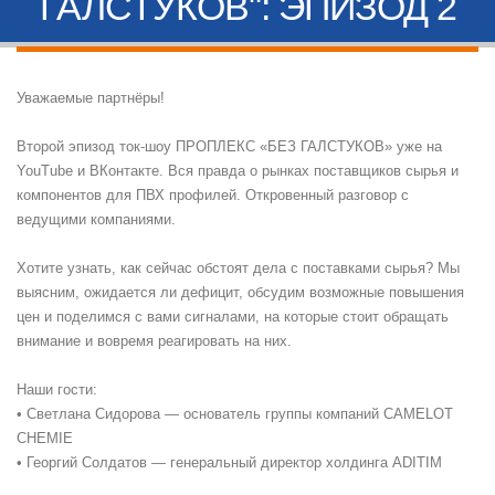
ГАЛСТУКОВ": ЭПИЗОД 2
Уважаемые партнёры!
Второй эпизод ток-шоу ПРОПЛЕКС «БЕЗ ГАЛСТУКОВ» уже на
YouTube и ВКонтакте. Вся правда о рынках поставщиков сырья и
компонентов для ПВХ профилей. Откровенный разговор с
ведущими компаниями.
Хотите узнать, как сейчас обстоят дела с поставками сырья? Мы
выясним, ожидается ли дефицит, обсудим возможные повышения
цен и поделимся с вами сигналами, на которые стоит обращать
внимание и вовремя реагировать на них.
Наши гости:
• Светлана Сидорова — основатель группы компаний CAMELOT
CHEMIE
• Георгий Солдатов — генеральный директор холдинга ADITIM