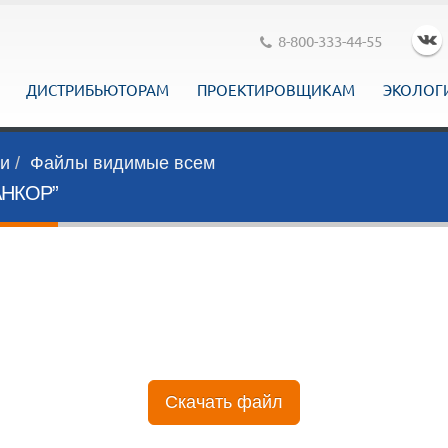
8-800-333-44-55
ДИСТРИБЬЮТОРАМ
ПРОЕКТИРОВЩИКАМ
ЭКОЛОГ
ги
Файлы видимые всем
АНКОР”
Скачать файл