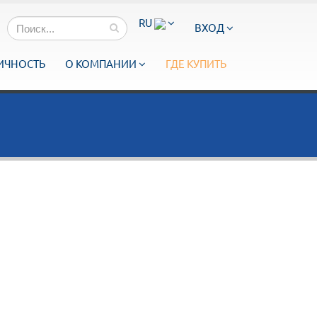
RU
ВХОД
ИЧНОСТЬ
О КОМПАНИИ
ГДЕ КУПИТЬ