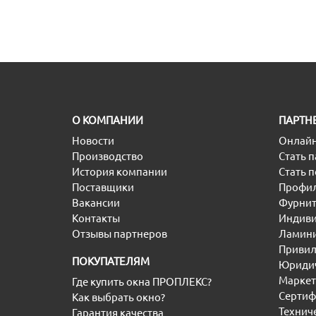
O КОМПАНИИ
ПАРТН
Новости
Онлайн
Производство
Стать 
История компании
Стать 
Поставщики
Профил
Вакансии
Фурнит
Контакты
Индиви
Отзывы партнеров
Ламини
Привил
ПОКУПАТЕЛЯМ
Юридич
Маркет
Где купить окна ПРОПЛЕКС?
Сертиф
Как выбрать окно?
Технич
Гарантия качества