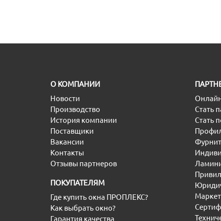
O КОМПАНИИ
ПАРТН
Новости
Онлайн
Производство
Стать 
История компании
Стать 
Поставщики
Профил
Вакансии
Фурнит
Контакты
Индиви
Отзывы партнеров
Ламини
Привил
ПОКУПАТЕЛЯМ
Юридич
Маркет
Где купить окна ПРОПЛЕКС?
Сертиф
Как выбрать окно?
Технич
Гарантия качества