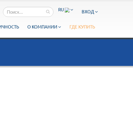
RU
ВХОД
ИЧНОСТЬ
О КОМПАНИИ
ГДЕ КУПИТЬ