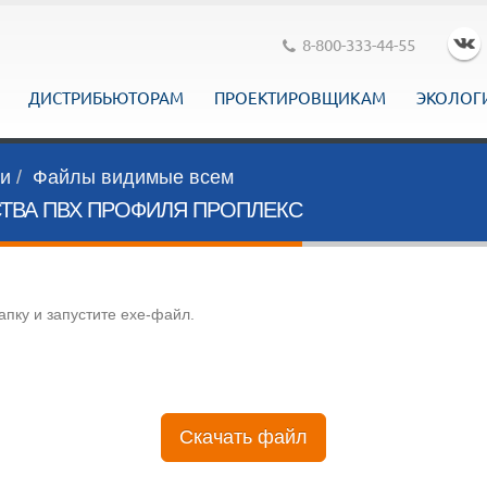
8-800-333-44-55
ДИСТРИБЬЮТОРАМ
ПРОЕКТИРОВЩИКАМ
ЭКОЛОГ
ги
Файлы видимые всем
ТВА ПВХ ПРОФИЛЯ ПРОПЛЕКС
апку и запустите exe-файл.
Скачать файл