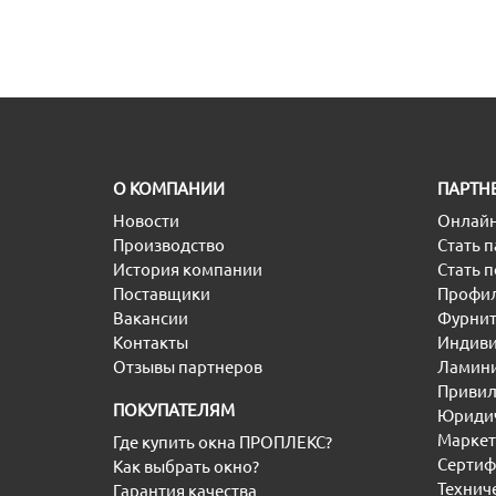
O КОМПАНИИ
ПАРТН
Новости
Онлайн
Производство
Стать 
История компании
Стать 
Поставщики
Профил
Вакансии
Фурнит
Контакты
Индиви
Отзывы партнеров
Ламини
Привил
ПОКУПАТЕЛЯМ
Юридич
Маркет
Где купить окна ПРОПЛЕКС?
Сертиф
Как выбрать окно?
Технич
Гарантия качества