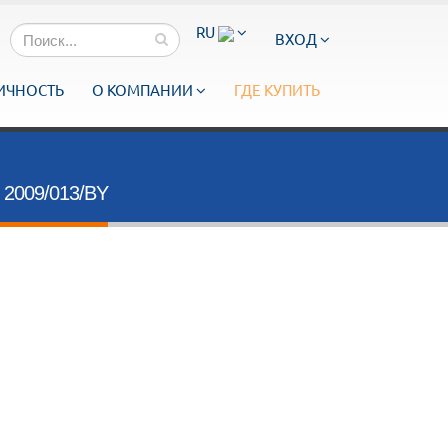
RU
ВХОД
ИЧНОСТЬ
О КОМПАНИИ
ГДЕ КУПИТЬ
009/013/BY