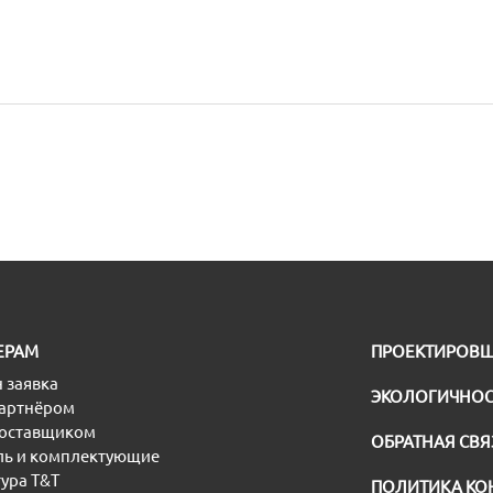
ЕРАМ
ПРОЕКТИРОВ
 заявка
ЭКОЛОГИЧНОС
партнёром
поставщиком
ОБРАТНАЯ СВЯ
ь и комплектующие
ура T&T
ПОЛИТИКА КО