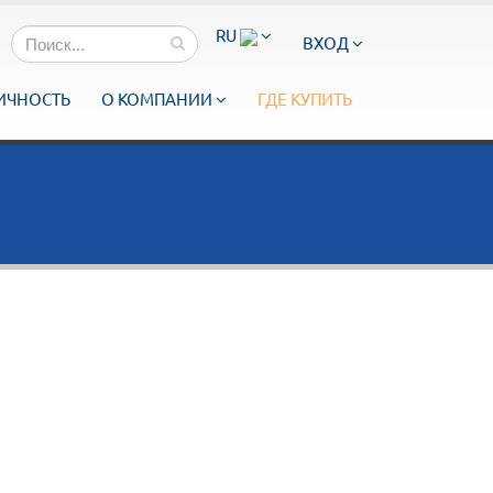
RU
ВХОД
ИЧНОСТЬ
О КОМПАНИИ
ГДЕ КУПИТЬ