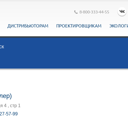
8-800-333-44-55
ДИСТРИБЬЮТОРАМ
ПРОЕКТИРОВЩИКАМ
ЭКОЛОГ
ск
лер)
 4 , стр 1
 27-57-99