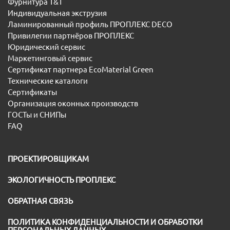
Фурнитура T&T
Индивидуальная экструзия
Ламинированный профиль ПРОПЛЕКС DECO
Привилегии партнёров ПРОПЛЕКС
Юридический сервис
Маркетинговый сервис
Сертификат партнера EcoMaterial Green
Технические каталоги
Сертификаты
Организация оконных производств
ГОСТы и СНИПы
FAQ
ПРОЕКТИРОВЩИКАМ
ЭКОЛОГИЧНОСТЬ ПРОПЛЕКС
ОБРАТНАЯ СВЯЗЬ
ПОЛИТИКА КОНФИДЕНЦИАЛЬНОСТИ И ОБРАБОТКИ