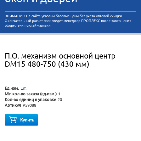
ВНИМАНИЕ! На сайте указаны базовые цены без учета оптовой скидки.
Окончательный расчет произведет менеджер ПРОПЛЕКС после завершения
оформления онлайн-заявки
П.О. механизм основной центр
DM15 480-750 (430 мм)
Ед.изм.
шт.
Min кол-во заказа (ед.изм.)
1
Кол-во единиц в упаковке
20
Артикул
P59088
Купить