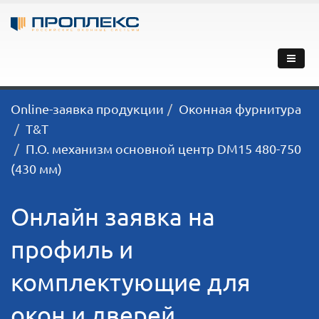
Online-заявка продукции
Оконная фурнитура
T&T
П.О. механизм основной центр DM15 480-750
(430 мм)
Онлайн заявка на
профиль и
комплектующие для
окон и дверей