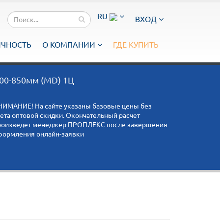
RU
ВХОД
ИЧНОСТЬ
О КОМПАНИИ
ГДЕ КУПИТЬ
00-850мм (MD) 1Ц
НИМАНИЕ! На сайте указаны базовые цены без
чета оптовой скидки. Окончательный расчет
роизведет менеджер ПРОПЛЕКС после завершения
формления онлайн-заявки