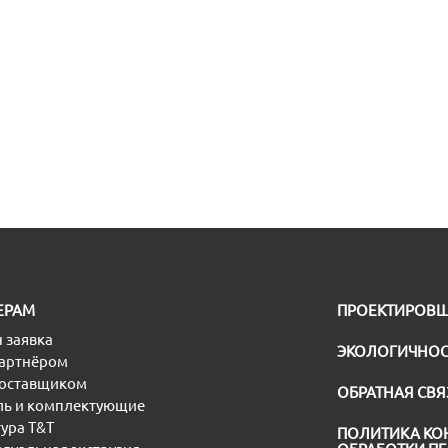
ЕРАМ
ПРОЕКТИРОВ
 заявка
ЭКОЛОГИЧНОС
партнёром
поставщиком
ОБРАТНАЯ СВЯ
ь и комплектующие
ура T&T
ПОЛИТИКА КО