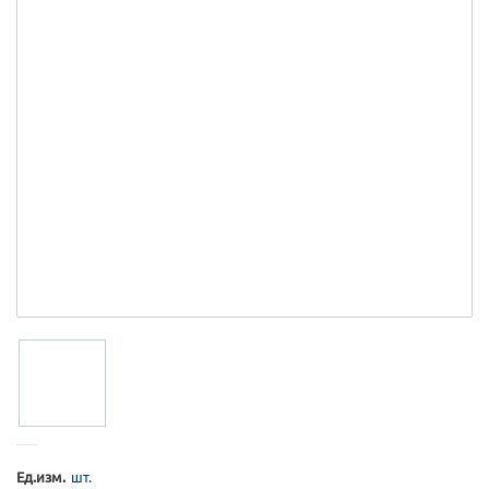
Ед.изм.
шт.