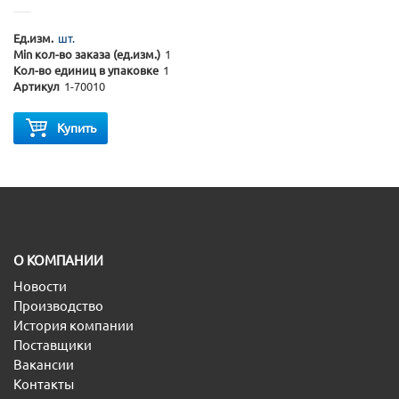
Ед.изм.
шт.
Min кол-во заказа (ед.изм.)
1
Кол-во единиц в упаковке
1
Артикул
1-70010
Купить
O КОМПАНИИ
Новости
Производство
История компании
Поставщики
Вакансии
Контакты