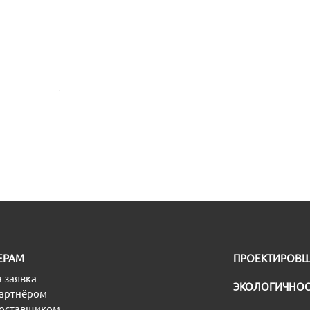
ЕРАМ
ПРОЕКТИРОВ
 заявка
ЭКОЛОГИЧНОС
партнёром
поставщиком