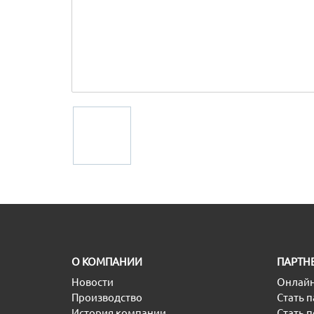
O КОМПАНИИ
ПАРТН
Новости
Онлайн
Производство
Стать 
История компании
Стать 