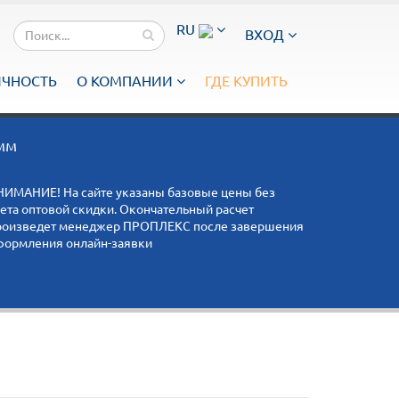
RU
ВХОД
ИЧНОСТЬ
О КОМПАНИИ
ГДЕ КУПИТЬ
мм
НИМАНИЕ! На сайте указаны базовые цены без
чета оптовой скидки. Окончательный расчет
роизведет менеджер ПРОПЛЕКС после завершения
формления онлайн-заявки