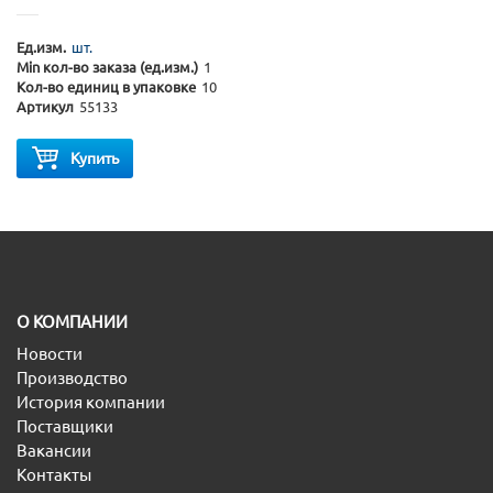
Ед.изм.
шт.
Min кол-во заказа (ед.изм.)
1
Кол-во единиц в упаковке
10
Артикул
55133
Купить
O КОМПАНИИ
Новости
Производство
История компании
Поставщики
Вакансии
Контакты