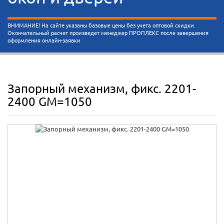
ВНИМАНИЕ! На сайте указаны базовые цены без учета оптовой скидки.
Окончательный расчет произведет менеджер ПРОПЛЕКС после завершения
оформления онлайн-заявки
Запорный механизм, фикс. 2201-
2400 GM=1050