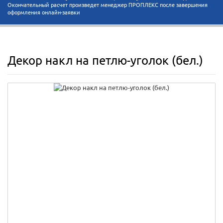
Окончательный расчет произведет менеджер ПРОПЛЕКС после завершения
оформления онлайн-заявки
Декор накл на петлю-уголок (бел.)